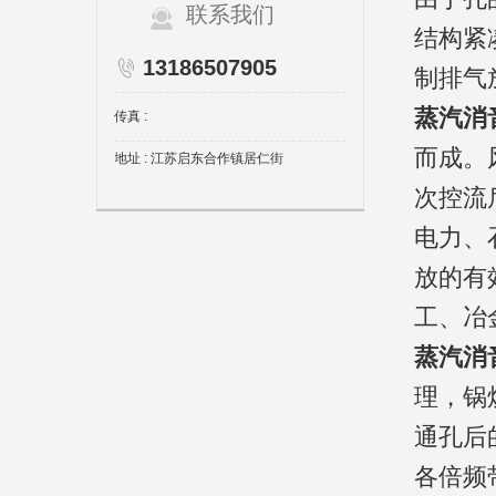
联系我们
结构紧
13186507905
制排气
蒸汽消
传真 :
而成。
地址 : 江苏启东合作镇居仁街
次控流
电力、
放的有
工、冶
蒸汽消
理，锅
通孔后
各倍频