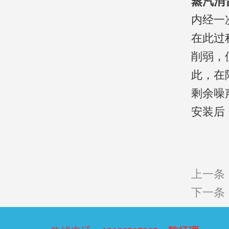
蒸汽消
内经一
在此过
削弱，
此，在
剩余噪
安装后
上一条
下一条