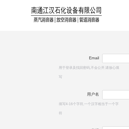
Email
用于登录及找回密码,不会公开,请放心填
写
用户名
填写4-16个字符,一个汉字相当于一个字
符